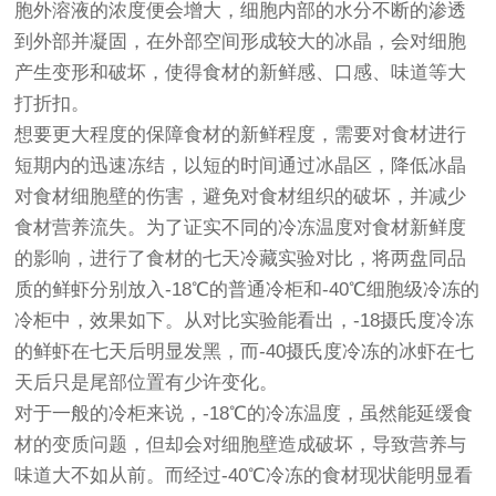
胞外溶液的浓度便会增大，细胞内部的水分不断的渗透
到外部并凝固，在外部空间形成较大的冰晶，会对细胞
产生变形和破坏，使得食材的新鲜感、口感、味道等大
打折扣。
想要更大程度的保障食材的新鲜程度，需要对食材进行
短期内的迅速冻结，以短的时间通过冰晶区，降低冰晶
对食材细胞壁的伤害，避免对食材组织的破坏，并减少
食材营养流失。为了证实不同的冷冻温度对食材新鲜度
的影响，进行了食材的七天冷藏实验对比，将两盘同品
质的鲜虾分别放入-18℃的普通冷柜和-40℃细胞级冷冻的
冷柜中，效果如下。从对比实验能看出，-18摄氏度冷冻
的鲜虾在七天后明显发黑，而-40摄氏度冷冻的冰虾在七
天后只是尾部位置有少许变化。
对于一般的冷柜来说，-18℃的冷冻温度，虽然能延缓食
材的变质问题，但却会对细胞壁造成破坏，导致营养与
味道大不如从前。而经过-40℃冷冻的食材现状能明显看